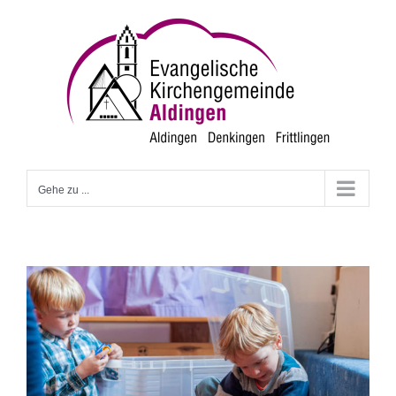
Zum
Inhalt
springen
Gehe zu ...