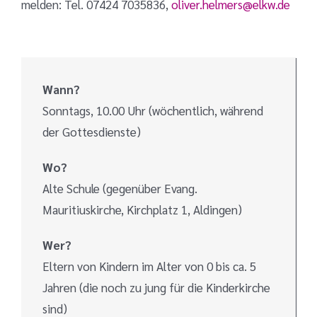
melden: Tel. 07424 7035836,
oliver.helmers@elkw.de
Wann?
Sonntags, 10.00 Uhr (wöchentlich, während
der Gottesdienste)
Wo?
Alte Schule (gegenüber Evang.
Mauritiuskirche, Kirchplatz 1, Aldingen)
Wer?
Eltern von Kindern im Alter von 0 bis ca. 5
Jahren (die noch zu jung für die Kinderkirche
sind)