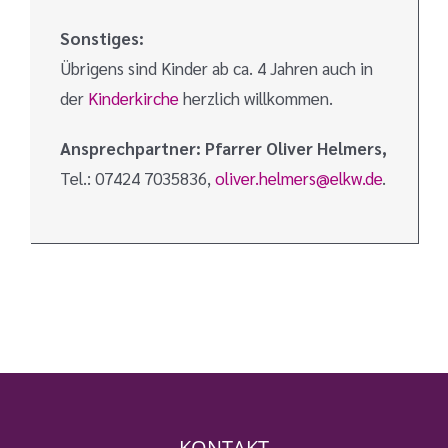
Sonstiges:
Übrigens sind Kinder ab ca. 4 Jahren auch in
der
Kinderkirche
herzlich willkommen.
Ansprechpartner: Pfarrer Oliver Helmers,
Tel.: 07424 7035836,
oliver.helmers@elkw.de
.
KONTAKT