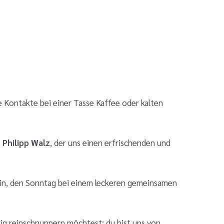
 Kontakte bei einer Tasse Kaffee oder kalten
t
Philipp Walz
, der uns einen erfrischenden und
 ein, den Sonntag bei einem leckeren gemeinsamen
rig reinschnuppern möchtest: du bist uns von