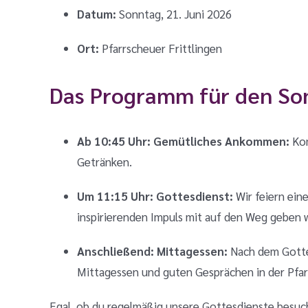
Datum:
Sonntag, 21. Juni 2026
Ort:
Pfarrscheuer Frittlingen
Das Programm für den So
Ab 10:45 Uhr: Gemütliches Ankommen:
Kom
Getränken
.
Um 11:15 Uhr: Gottesdienst:
Wir feiern ein
inspirierenden Impuls mit auf den Weg geben 
Anschließend: Mittagessen:
Nach dem Gottes
Mittagessen und guten Gesprächen in der Pfar
Egal, ob du regelmäßig unsere Gottesdienste besuch