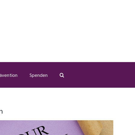
ävention
Spenden
n