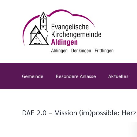
Zum
Inhalt
springen
Gemeinde
Besondere Anlässe
Aktuelles
DAF 2.0 – Mission (im)possible: Herz
Zeige
grösseres