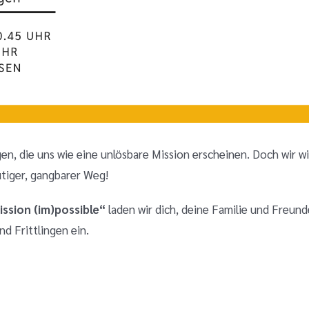
n, die uns wie eine unlösbare Mission erscheinen.
Doch wir w
tiger, gangbarer Weg!
ission (im)possible“
laden wir dich, deine Familie und Freun
nd Frittlingen
ein
.