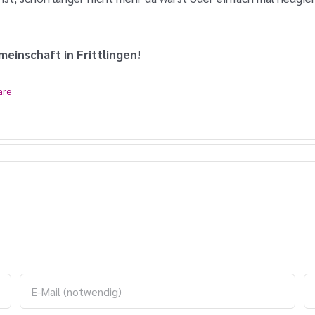
einschaft in Frittlingen!
are