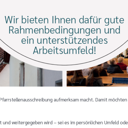
 Pfarrstellenausschreibung aufmerksam macht. Damit möchten w
lt und weitergegeben wird – sei es im persönlichen Umfeld ode