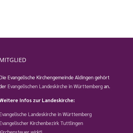
MITGLIED
Die Evangelische Kirchengemeinde Aldingen gehört
der
Evangelischen Landeskirche in Württemberg
an.
Weitere Infos zur Landeskirche:
Evangelische Landeskirche in Württemberg
Evangelischer Kirchenbezirk Tuttlingen
Kirchensteuer
wirkt
!