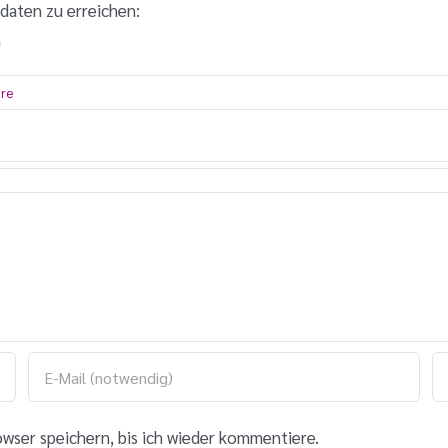
daten zu erreichen:
n
re
wser speichern, bis ich wieder kommentiere.