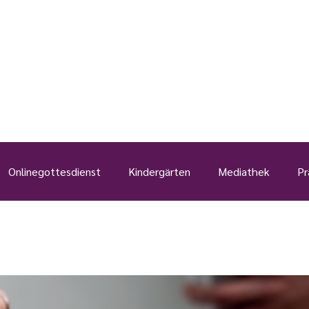
Onlinegottesdienst
Kindergärten
Mediathek
Pr