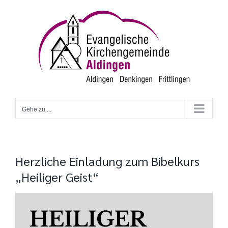
Zum
Inhalt
springen
Gehe zu ...
Herzliche Einladung zum Bibelkurs
„Heiliger Geist“
Zeige
grösseres