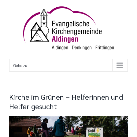
Zum
Inhalt
springen
Gehe zu ...
Kirche im Grünen – Helferinnen und
Helfer gesucht
Zeige
grösseres