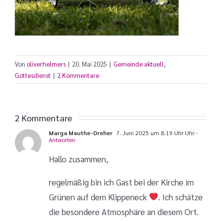
Von
oliverhelmers
|
20. Mai 2025
|
Gemeinde aktuell
,
Gottesdienst
|
2 Kommentare
2 Kommentare
Marga Mauthe-Dreher
7. Juni 2025 um 8.19 Uhr Uhr
-
Antworten
Hallo zusammen,
regelmäßig bin ich Gast bei der Kirche im
Grünen auf dem Klippeneck
. Ich schätze
die besondere Atmosphäre an diesem Ort.