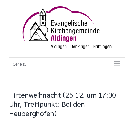
Zum
Inhalt
springen
Gehe zu ...
Hirtenweihnacht (25.12. um 17:00
Uhr, Treffpunkt: Bei den
Heuberghöfen)