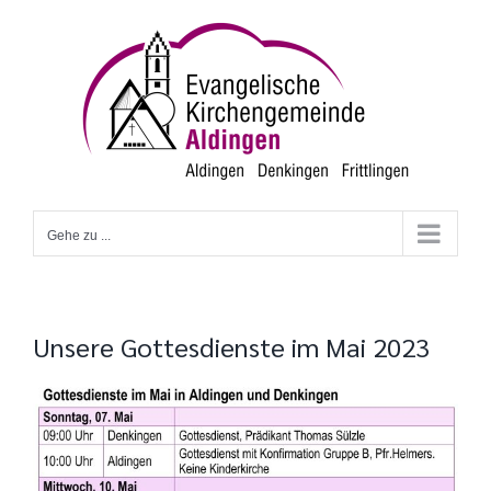
Zum
Inhalt
springen
Gehe zu ...
Unsere Gottesdienste im Mai 2023