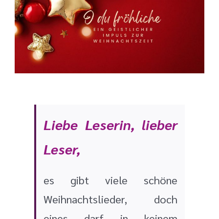
Bild
Liebe Leserin, lieber
Leser,
es gibt viele schöne
Weihnachtslieder,
doch
eines darf in keinem