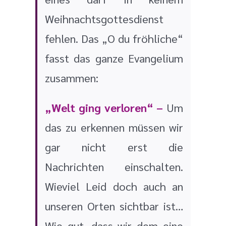
Weihnachtsgottesdienst
fehlen.
Das „O du fröhliche“
fasst das ganze Evangelium
zusammen:
„Welt ging verloren“ –
Um
das zu erkennen müssen wir
gar nicht erst die
Nachrichten einschalten.
Wieviel Leid doch auch an
unseren Orten sichtbar ist…
Wie gut, dass wir dem eine