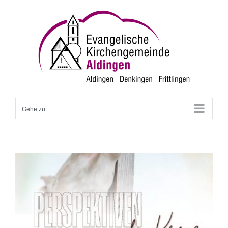
Zum
Inhalt
springen
Gehe zu ...