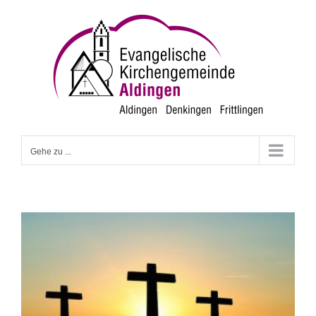
Zum
Inhalt
springen
Gehe zu ...