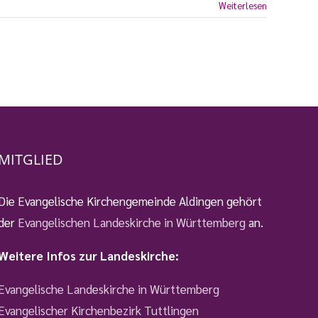
Weiterlesen
MITGLIED
Die Evangelische Kirchengemeinde Aldingen gehört
der
Evangelischen Landeskirche in Württemberg
an.
Weitere Infos zur Landeskirche:
Evangelische Landeskirche in Württemberg
Evangelischer Kirchenbezirk Tuttlingen