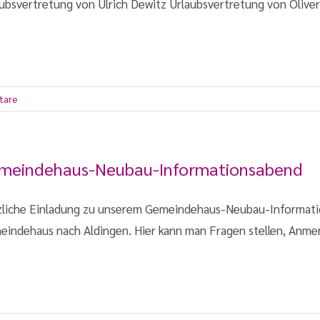
ubsvertretung von Ulrich Dewitz Urlaubsvertretung von Oliver 
tare
meindehaus-Neubau-Informationsabend
zliche Einladung zu unserem Gemeindehaus-Neubau-Informati
indehaus nach Aldingen. Hier kann man Fragen stellen, Anmerk