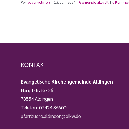
Von
oliverhelmers
|
13. Juni 2024
|
Gemeinde aktuell
|
0 Kommen
KONTAKT
Evangelische Kirchengemeinde Aldingen
Hauptstraße 36
78554 Aldingen
Telefon:
07424 86600
pfarrbuero.aldingen@elkw.de