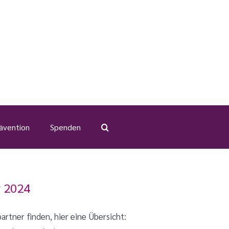
ävention
Spenden
r 2024
rtner finden, hier eine Übersicht: