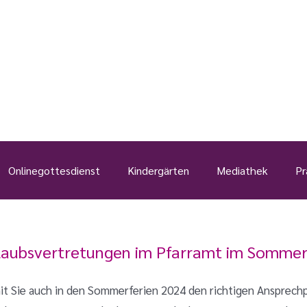
Onlinegottesdienst
Kindergärten
Mediathek
Pr
laubsvertretungen im Pfarramt im Somme
t Sie auch in den Sommerferien 2024 den richtigen Ansprechpa