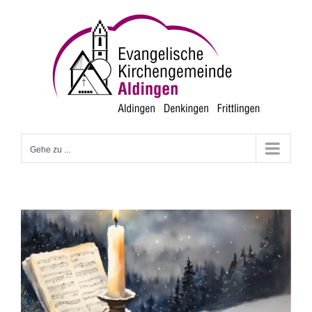
Zum
Inhalt
springen
Gehe zu ...