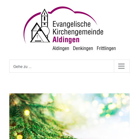
Zum
Inhalt
springen
Gehe zu ...