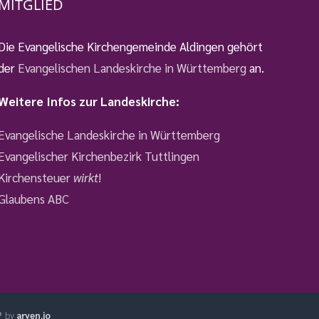
MITGLIED
Die Evangelische Kirchengemeinde Aldingen gehört
der
Evangelischen Landeskirche in Württemberg
an.
Weitere Infos zur Landeskirche:
Evangelische Landeskirche in Württemberg
Evangelischer Kirchenbezirk Tuttlingen
Kirchensteuer
wirkt
!
Glaubens ABC
by
arven.io