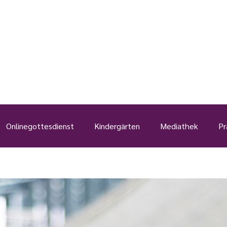
Onlinegottesdienst
Kindergärten
Mediathek
Pr