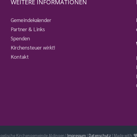
WEITERE INFORMATIONEN
Gemeindekalender
Partner & Links
Spenden
Kirchensteuer
wirkt
!
Kontakt
ngelische Kirchengemeinde Aldingen |
Impressum
|
Datenschutz
| Made with