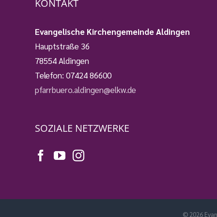
KONTAKT
Evangelische Kirchengemeinde Aldingen
Hauptstraße 36
78554 Aldingen
Telefon:
07424 86600
pfarrbuero.aldingen@elkw.de
SOZIALE NETZWERKE
©
2026 Eva