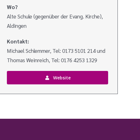
Wo?
Alte Schule (gegenüber der Evang. Kirche),
Aldingen
Kontakt:
Michael Schlemmer, Tel: 0173 5101 214 und
Thomas Weinreich, Tel: 0176 4253 1329
Website